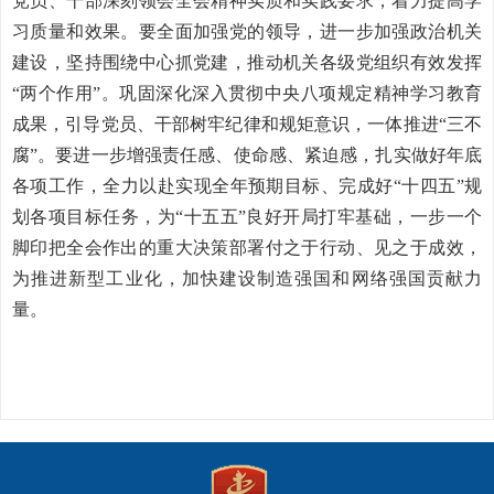
党员、干部深刻领会全会精神实质和实践要求，着力提高学
习质量和效果。要全面加强党的领导，进一步加强政治机关
建设，坚持围绕中心抓党建，推动机关各级党组织有效发挥
“两个作用”。巩固深化深入贯彻中央八项规定精神学习教育
成果，引导党员、干部树牢纪律和规矩意识，一体推进“三不
腐”。要进一步增强责任感、使命感、紧迫感，扎实做好年底
各项工作，全力以赴实现全年预期目标、完成好“十四五”规
划各项目标任务，为“十五五”良好开局打牢基础，一步一个
脚印把全会作出的重大决策部署付之于行动、见之于成效，
为推进新型工业化，加快建设制造强国和网络强国贡献力
量。