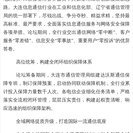
路。大连信息通信行业在工业和信息化部、辽宁省通信管理
局的统一部署下，尽锐出战、争分夺秒、精益求精，坚持最
高标准、最严要求，全面落实信息通信服务与网络安全保障
各项举措。论坛期间，全行业交出通信网络“零中断”、客户
服务“零差错”、信息安全“零事故”、重要用户“零投诉”的优异
答卷。
高位统筹，构建全闭环组织保障体系
论坛筹备期间，大连市通信管理局组建达沃斯通信保
障专班，制订保障预案，启动协同联动保障机制，全行业累
计投入保障力量数千人次。各电信企业细化任务清单，严格
落实全流程闭环管理，层层压实责任，构建起权责清晰、响
应迅速的组织保障架构。
全域网络提质升级，打造国际一流通信底座