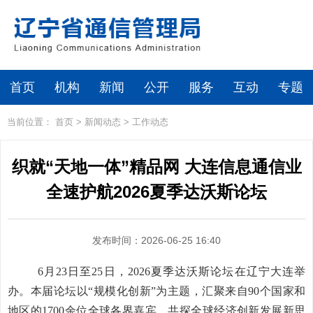
首页
机构
新闻
公开
服务
互动
专题
当前位置：
首页
>
新闻动态
>
工作动态
织就“天地一体”精品网 大连信息通信业
全速护航2026夏季达沃斯论坛
发布时间：2026-06-25 16:40
6
月23日至25日，2026夏季达沃斯论坛在辽宁大连举
办。本届论坛以“规模化创新”为主题，汇聚来自90个国家和
地区的1700余位全球各界嘉宾，共探全球经济创新发展新思