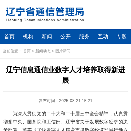
首页
机构
新闻
公开
服务
互动
专题
当前位置：
首页
>
新闻动态
>
图片新闻
辽宁信息通信业数字人才培养取得新进
展
发布时间：2025-08-21 15:21
为深入贯彻
党的二十大和二十届三中全会精神，认真贯
彻党中央、
国务院和工信部、辽宁省关于发展数字经济的决
策部署，落实《加快数字人才培育支撑数字经济发展行动方