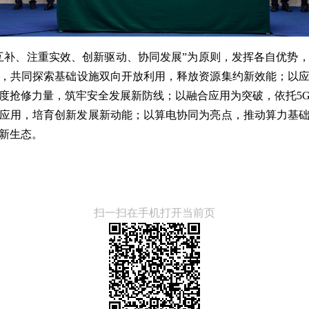
互补、注重实效、
创新驱动
、
协同
发展”
为原则，
发挥各自优势
，共同探索基础设施双向开放利用，释放资源集约新效能；以
度抢修力量，筑牢安全发展新防线；以融合应用为突破，依托5
应用，培育创新发展新动能；以算电协同为亮点，推动算力基
新生态。
扫一扫在手机打开当前页