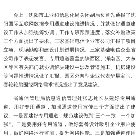
会上，
沈阳市工业和信息化局关怀副局长首先通报了沈
阳国际互联网数据专用通道建设推进情况，并就做好通道建
设工作从加强统筹协调，工作专班跟踪进度，落实补贴政策
三个方面提出了要求。三家基础电信企业市公司汇报了项目
立项、现场勘察和建设计划进展情况。三家基础电信企业省
公司作了表态发言。专用通道覆盖的
铁西区、浑南区、大东
区等区有关部门就协调解决建设中涉及管道施工、机房建设
等问题推进情况做了汇报。园区外向型企业代表华晨宝马、
赛轮轮胎围绕网络需求情况提出了意见建议。
省通信管理局信息通信管理处张志处长从建好专用通
道、用好专用通道，加强通道使用宣传三个方面提出了建
议。一是要建好专用通道，规范建设做到
“三个一致、一个加
强”。二是要用好专用通道，做好套餐设计吸引企业用户使
用，做好
网络运行监测，提升网络性能。三是加强通道使用