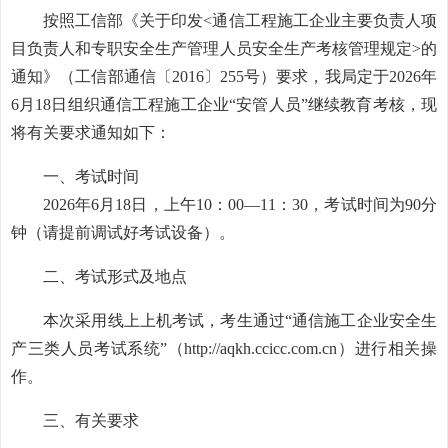
按照工信部《关于印发<通信工程施工企业主要负责人项
目负责人和专职安全生产管理人员安全生产考核管理规定>的
通知》（工信部通信〔
2016
〕
255
号）要求，我局定于2026年
6月18日组织通信工程施工企业“安管人员”继续教育考核，现
将有关要求通知如下：
一、考试时间
2026年6月18日，上午10：00—11：30，考试
时间为
90
分
钟（请提前调试好考试设备）
。
二、考试形式
及地点
本次采用线上上机考试，考生通过“通信施工企业安全生
产三类人员考试系统”（http://aqkh.ccicc.com.cn）进行相关操
作。
三、有关要求