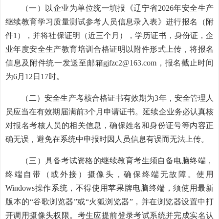
（一）以企业为单位统一填报《辽宁省
2026
年安全生产
继续教育学习质量测试参考人员信息录入表》进行报名（附
件
1
），并将社保证明（近三个月），学历证书，身份证，企
业年度安全生产教育培训合格证明以附件形式上传，将报名
信息及附件统一发送至邮箱
gjfzc2@163.com
，报名截止时间
为6月12日17时。
（二）安全生产考核合格证书有效期为3年，安全管理人
员应当在有效期届满前3个月申请证书。延续企业务必认真核
对报名考核人员的相关信息，确保姓名和身份证号等内容正
确无误，避免在系统中申报时因人员信息有误而无法上传。
（三）具备考试资格的继续教育考生须自备电脑终端，
终端自带（或外接）摄像头，确保终端无故障。使用
Windows操作系统，不得使用苹果牌电脑终端，须使用最新
版本的“谷歌浏览器”或“火狐浏览器”，并在浏览器设置中打
开调用摄像头权限。考生应提前登录考试系统并完成实名认