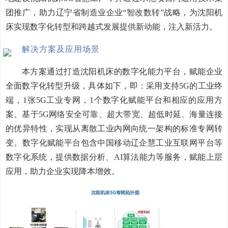
团推广，助力辽宁省制造业企业“智改数转”战略，为沈阳机
床实现数字化转型和跨越式发展提供新动能，注入新活力。
解决方案及应用场景
本方案通过打造沈阳机床的数字化能力平台，赋能企业
全面数字化转型升级，具体如下，即：采用支持
5G
的工业终
端，
1
张
5G
工业专网，
1
个数字化赋能平台和相应的应用方
案。基于
5G
网络安全可靠、超大带宽、超低时延、海量连接
的优异特性，实现从离散工业内网向统一架构的标准专网转
变。数字化赋能平台包含中国移动辽企慧工业互联网平台等
数字化系统，提供数据分析、
AI
算法能力等服务，赋能上层
应用，助力企业实现降本增效。