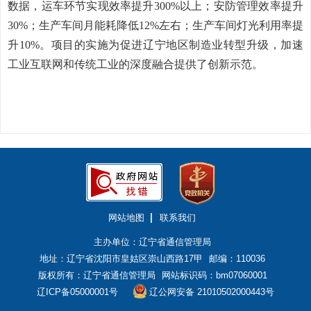
数据，运车环节实现效率提升
300%
以上；
安防管理效率提升
30%
；
生产车间月能耗降低
12%
左右；生产车间灯光利用率提
升
10%
。项目的实施为促进辽宁地区制造业转型升级，加速
工业互联网和传统工业的深度融合提供了创新示范。
网站地图
联系我们
主办单位：辽宁省通信管理局
地址：辽宁省沈阳市皇姑区崇山西路17甲
邮编：110036
版权所有：辽宁省通信管理局
网站标识码：bm07060001
辽ICP备05000001号
辽公网安备 21010502000443号