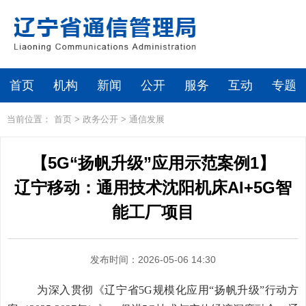
首页
机构
新闻
公开
服务
互动
专题
当前位置：
首页
>
政务公开
>
通信发展
【5G“扬帆升级”应用示范案例1】
辽宁移动：通用技术沈阳机床AI+5G智
能工厂项目
发布时间：2026-05-06 14:30
为深入贯彻《辽宁省5G规模化应用“扬帆升级”行动方