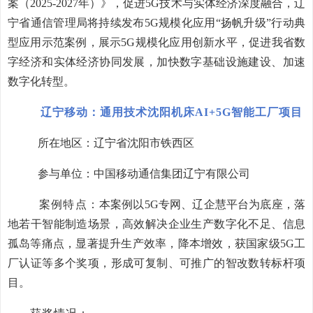
案（2025-2027年）》，促进5G技术与实体经济深度融合，辽
宁省通信管理局将持续发布5G规模化应用“扬帆升级”行动典
型应用示范案例，展示5G规模化应用创新水平，促进我省数
字经济和实体经济协同发展，加快数字基础设施建设、加速
数字化转型。
辽宁移动：通用技术沈阳机床AI+5G
智能工厂项目
所在地区：辽宁省沈阳市铁西区
参与单位：中国移动通信集团辽宁有限公司
案例特点：
本案例以5G专网、辽企慧平台为底座，落
地若干智能制造场景，高效解决企业生产数字化不足、信息
孤岛等痛点，显著提升生产效率，降本增效，获国家级5G工
厂认证等多个奖项，形成可复制、可推广的智改数转标杆项
目。