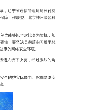
落幕，
辽宁省通信管理局局长付旋
全保障工作联盟
、
北京神州绿盟科
各单位能够以本次比赛为契机，加
重要性，要坚决贯彻落实习近平总
健康的网络安全环境
。
队伍进入线下决赛，经过激烈的角
络安全防护实际能力、
挖掘网络安
础。