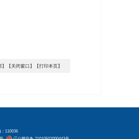
部】
【关闭窗口】
【打印本页】
：110036
1号
辽公网安备 21010502000443号