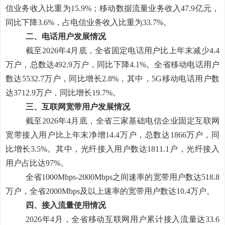
信业务收入比重为
15.9%
；
移动数据流量业务收入47.9亿元，
同比下降3.6%，占电信业务收入比重为33.7%。
二、电话用户发展情况
截至2026年4月底，全省固定电话用户比上年末减少4.4
万户，总数达492.9万户，同比下降4.1%。全省移动电话用户
数达5532.7万户，同比增长2.8%，其中，5G移动电话用户数
达3712.9万户，同比增长19.7%。
三、互联网宽带用户发展情况
截至2026年4月底，全省三家基础电信企业固定互联网
宽带接入用户比上年末净增14.4万户，总数达1866万户，同
比增长3.5%。其中，光纤接入用户数达1811.1户，光纤接入
用户占比达97%。
全省1000Mbps-2000Mbps之间速率的宽带用户数达518.8
万户，全省2000Mbps及以上速率的宽带用户数达10.4万户。
四、接入流量使用情况
2026
年4月，全省移动互联网用户累计接入流量达33.6