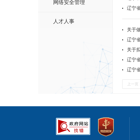
网络安全管理
辽宁省
人才人事
关于
辽宁省
关于
辽宁省
辽宁省
上一页