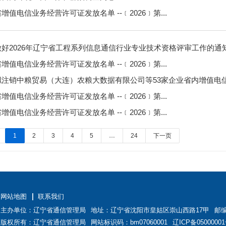
增值电信业务经营许可证发放名单 --﹝2026﹞第...
做好2026年辽宁省工程系列信息通信行业专业技术资格评审工作的通
增值电信业务经营许可证发放名单 --﹝2026﹞第...
拟注销中粮贸易（大连）农粮大数据有限公司等53家企业省内增值电
增值电信业务经营许可证发放名单 --﹝2026﹞第...
增值电信业务经营许可证发放名单 --﹝2026﹞第...
1
2
3
4
5
…
24
下一页
网站地图
联系我们
主办单位：辽宁省通信管理局
地址：辽宁省沈阳市皇姑区崇山西路17甲
邮编
版权所有：辽宁省通信管理局
网站标识码：bm07060001
辽ICP备0500000