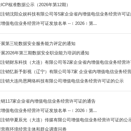
ICP核准数据公示（2026年第12期）
拟注销沈阳众娱科技有限公司等5家企业省内增值电信业务经营许可证
增值电信业务经营许可证发放名单 --﹝2026﹞第...
开展第三轮数据安全服务能力评定的通知
展2026年第三期数据安全职业能力培训的通知
拟注销财东科技（大连）有限公司等2家企业省内增值电信业务经营许
拟注销忆新予影视（辽宁）有限公司等7家 企业省内增值电信业务经
拟注销大连尚恩网络科技有限公司增值电信业务经营许可证的公示
注销117家企业省内增值电信业务经营许可证的通告
增值电信业务经营许可证发放名单 --﹝2026﹞第...
拟注销华夏辰光（大连）传媒有限公司增值电信业务经营许可证的公
省营商环境经营主体和群众调查问卷