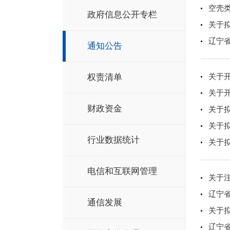
空壳类
政府信息公开专栏
关于
辽宁省
通知公告
关于
权责清单
关于开
财政资金
关于
关于
行业数据统计
关于
电信和互联网管理
关于
辽宁省
通信发展
关于
辽宁