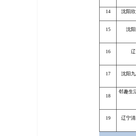
14
沈阳欣
15
沈阳
16
辽
17
沈阳九
邻趣生
18
19
辽宁清