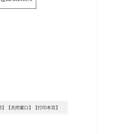
部】
【关闭窗口】
【打印本页】