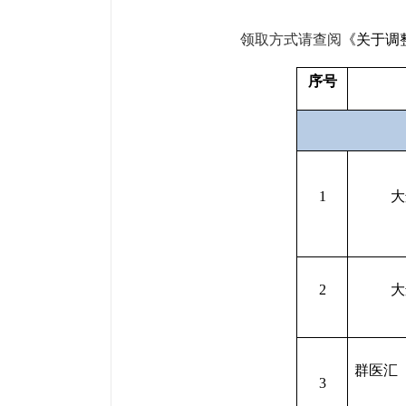
领取方式请查阅
《关于调
序号
1
大
2
大
群医汇
3