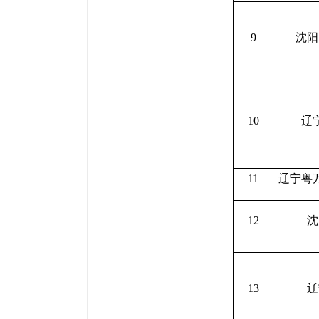
9
沈阳
10
辽
11
辽宁粤
12
沈
13
辽