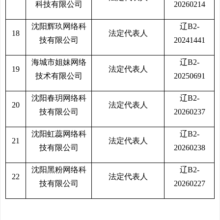
科技有限公司
20260214
沈阳辉玖网络科
辽B2-
18
法定代表人
技有限公司
20241441
海城市姐妹网络
辽B2-
19
法定代表人
技术有限公司
20250691
沈阳春玥网络科
辽B2-
20
法定代表人
技有限公司
20260237
沈阳虹蕊网络科
辽B2-
21
法定代表人
技有限公司
20260238
沈阳黑粉网络科
辽B2-
22
法定代表人
技有限公司
20260227