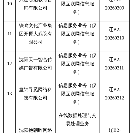
10
限互联网信息服
询有限公司
20260309
务）
铁岭文化产业集
信息服务业务（仅
辽B2-
11
团开原大戏院有
限互联网信息服
20260310
限公司
务）
信息服务业务（仅
沈阳天一智合传
辽B2-
12
限互联网信息服
媒广告有限公司
20260311
务）
信息服务业务（仅
盘锦寻觅网络科
辽B2-
13
限互联网信息服
技有限公司
20260312
务）
在线数据处理与交
易处理业务
沈阳艳朝晖网络
辽B2-