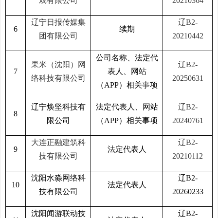
戏有限公司
20210364
辽宁日报传媒集
辽B2-
6
续期
团有限公司
20210442
公司名称、法定代
果米（沈阳）网
辽B2-
7
表人、网站
络科技有限公司
20250631
（APP）相关事项
辽宁焕坚科技有
法定代表人、网站
辽B2-
8
限公司
（APP）相关事项
20240761
大连正融建筑科
辽B2-
9
法定代表人
技有限公司
20210112
沈阳水淼网络科
辽B2-
10
法定代表人
技有限公司
20260233
沈阳闻游联动技
辽B2-